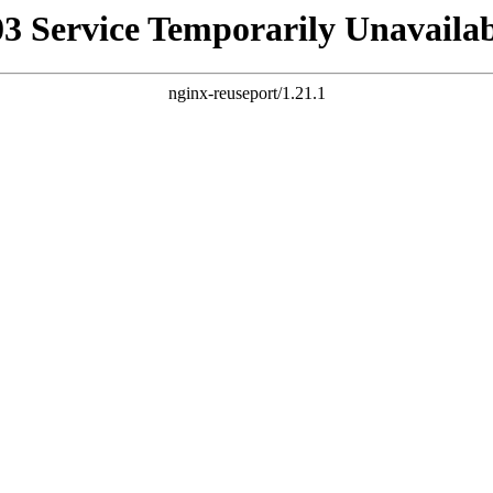
03 Service Temporarily Unavailab
nginx-reuseport/1.21.1