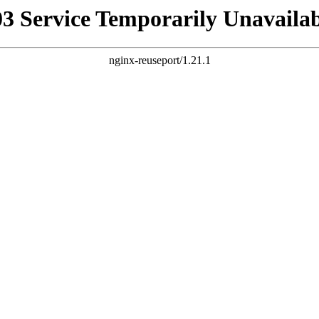
03 Service Temporarily Unavailab
nginx-reuseport/1.21.1