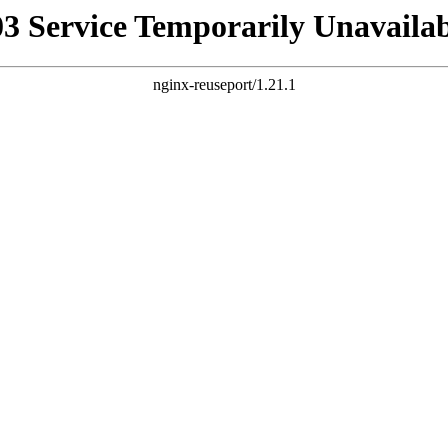
03 Service Temporarily Unavailab
nginx-reuseport/1.21.1