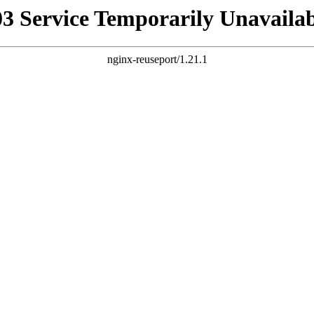
03 Service Temporarily Unavailab
nginx-reuseport/1.21.1