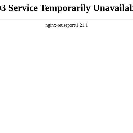
03 Service Temporarily Unavailab
nginx-reuseport/1.21.1